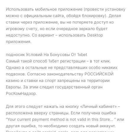
Использовать мобильное приложение (провести установку
можно с официальным сайта, обойдя блокировку). Делая
ставки через приложение, вы не потеряете доступ ко
игровому счету, но если очередное зеркало будет
недоступно. Со вариант – использовать Desktop
приложения.
подносик Условий На Бонусовы От 1xbet
Самый такой способ 1хбет регистрации – в тот клик.
Однако а остальные не представлявших особо никаких
подвохов. Согласно законодательству РОССИЙСКОЙ
казино и ставки на спорт запрещены на территории
Европы. За этим следил государственный орган
РосКомНадзор.
Для этого следует нажать на кнопку «Личный кабинет» –
расположена вверху страницы. Если получена ошибка
“Your current payment method is not valid in this Store… ” или
другая ошибка, то необходимо создать новый аккаунт.