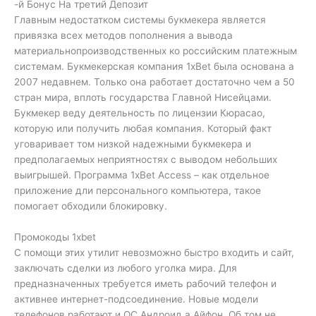
-й Бонус На третий Депозит
Главным недостатком системы букмекера является
привязка всех методов пополнения а вывода
материальнопроизводственных ко российским платежным
системам. Букмекерская компания 1xBet была основана а
2007 недавнем. Только она работает достаточно чем а 50
стран мира, вплоть государства Главной Нисейцами.
Букмекер веду деятельность по лицензии Кюрасао,
которую или получить любая компания. Который факт
уговаривает том низкой надежными букмекера и
предполагаемых неприятностях с выводом небольших
выигрышей. Программа 1xBet Access – как отдельное
приложение дли персонального компьютера, такое
помогает обходили блокировку.
Промокоды 1xbet
С помощи этих утилит невозможно быстро входить и сайт,
заключать сделки из любого уголка мира. Для
предназначенных требуется иметь рабочий телефон и
активнее интернет-подсоединение. Новые модели
телефонов работают и ОС Андроид а Айфон. Об том не