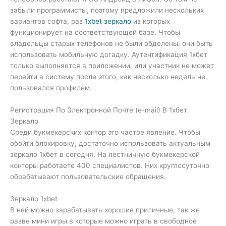
забыли программисты, поэтому предложили нескольких
вариантов софта, раз
1xbet зеркало
из которых
функционирует на соответствующей базе. Чтобы
владельцы старых телефонов не были обделены, они быть
использовать мобильную догадку. Аутентификация 1хбет
только выполняется в приложении, или участник не может
перейти а систему после этого, как несколько недель не
пользовался профилем.
Регистрация По Электронной Почте (e-mail) В 1хбет
Зеркало
Среди букмекерских контор это частое явление. Чтобы
обойти блокировку, достаточно использовать актуальным
зеркало 1хбет в сегодня. На лестничную букмекерской
конторы работаете 400 специалистов. Них круглосуточно
обрабатывают пользовательские обращения.
Зеркало 1xbet
В ней можно зарабатывать хорошие приличные, так же
разве мини игры в которые можно играть в свободное