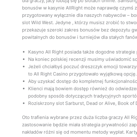
dla graczy, jacy lubują się po slotach online. Samsu
bonusów w kasynie AllRight może naprawdę czymś z
przygotowany wyłącznie dla naszych nabywców – bo
slot Wild West. Jedyne , którzy musisz zrobić to stw
przekazuje szeroki zakres bonusów bez depozytu g
powitalnych do bonusów i turniejów dla stałych fanó
Kasyno All Right posiada także dogodne strategie 
Na koniec polskiej recenzji musimy uświadomić so
Jeżeli chciałbyś poczuć dreszczyk emocji towarz
to All Right Casino przygotowało wyjątkową opcję.
Aby uzyskać dostęp do kompletnej funkcjonalności
Klienci mają bowiem dostęp również do odwiedzen
podobny sposób dotyczących tradycyjnych sportów,
Roziskrzony slot Sarburst, Dead or Alive, Book of
Oto trafienia wybrane przez duża liczba graczy All 
zastosowanie będzie miała strategia prywatności za
nakładów różni się od momentu metody wypłat. Kart