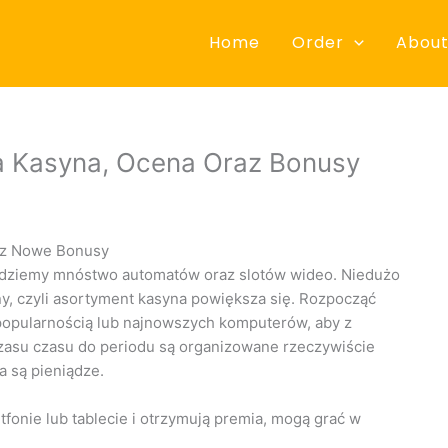
Home
Order
About
ja Kasyna, Ocena Oraz Bonusy
az Nowe Bonusy
najdziemy mnóstwo automatów oraz slotów wideo. Niedużo
y, czyli asortyment kasyna powiększa się. Rozpocząć
popularnością lub najnowszych komputerów, aby z
czasu czasu do periodu są organizowane rzeczywiście
a są pieniądze.
tfonie lub tablecie i otrzymują premia, mogą grać w