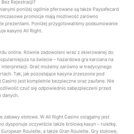
Bez Rejestracji?
ianymi poniżej ogólnie pferowane są także Paysafecard
ne tymczasowe promocje mają możliwość zarówno
kże prezentami. Poniżej przygotowaliśmy podsumowanie
je kasyno All Right.
ardu online. Równie zadowoleni wraz z skierowanej do
jpopularniejsza na świecie – hazardowa gra karciana na
ch interpretacji. Grać możemy zarówno w tradycyjnego
artach. Tak, jak pozostające kasyna zrzeszone pod
 Casino jest kompletnie bezpieczne oraz zaufane. Nie
ożliwość czuć się odpowiednio zabezpieczeni przed
h danych.
e zabawy stołowe. W All Right Casino osiągalny jest
asino dysponuje oczywiście także królową kasyn – ruletkę.
, European Roulette, a także Gran Roulette. Gry stołowe,