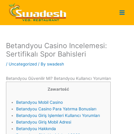
Skip
to
content
Betandyou Casino Incelemesi:
Sertifikalı Spor Bahisleri
/
Uncategorized
/ By
swadesh
Betandyou Güvenilir Mi? Betandyou Kullanıcı Yorumları
Zawartość
Betandyou Mobil Casino
Betandyou Casino Para Yatırma Bonusları
Betandyou Giriş Işlemleri Kullanıcı Yorumları
Betandyou Giriş Mobil Adresi
Betandyou Hakkında