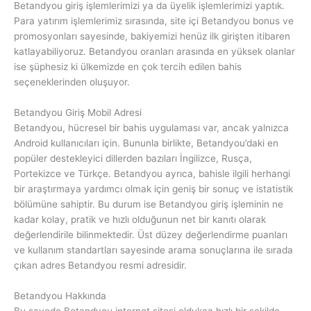
Betandyou giriş işlemlerimizi ya da üyelik işlemlerimizi yaptık.
Para yatırım işlemlerimiz sırasında, site içi Betandyou bonus ve
promosyonları sayesinde, bakiyemizi henüz ilk girişten itibaren
katlayabiliyoruz. Betandyou oranları arasında en yüksek olanlar
ise şüphesiz ki ülkemizde en çok tercih edilen bahis
seçeneklerinden oluşuyor.
Betandyou Giriş Mobil Adresi
Betandyou, hücresel bir bahis uygulaması var, ancak yalnızca
Android kullanıcıları için. Bununla birlikte, Betandyou’daki en
popüler destekleyici dillerden bazıları İngilizce, Rusça,
Portekizce ve Türkçe. Betandyou ayrıca, bahisle ilgili herhangi
bir araştırmaya yardımcı olmak için geniş bir sonuç ve istatistik
bölümüne sahiptir. Bu durum ise Betandyou giriş işleminin ne
kadar kolay, pratik ve hızlı olduğunun net bir kanıtı olarak
değerlendirile bilinmektedir. Üst düzey değerlendirme puanları
ve kullanım standartları sayesinde arama sonuçlarına ile sırada
çıkan adres Betandyou resmi adresidir.
Betandyou Hakkında