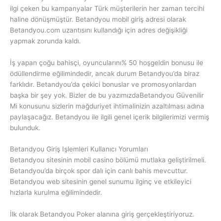
ilgi çeken bu kampanyalar Türk müşterilerin her zaman tercihi
haline dönüşmüştür. Betandyou mobil giriş adresi olarak
Betandyou.com uzantısını kullandığı için adres değişikliği
yapmak zorunda kaldı.
İş yapan çoğu bahisçi, oyuncularını% 50 hoşgeldin bonusu ile
ödüllendirme eğilimindedir, ancak durum Betandyou’da biraz
farklıdır. Betandyou’da çekici bonuslar ve promosyonlardan
başka bir şey yok. Bizler de bu yazımızdaBetandyou Güvenilir
Mi konusunu sizlerin mağduriyet ihtimalinizin azaltılması adına
paylaşacağız. Betandyou ile ilgili genel içerik bilgilerimizi vermiş
bulunduk.
Betandyou Giriş Işlemleri Kullanıcı Yorumları
Betandyou sitesinin mobil casino bölümü mutlaka geliştirilmeli.
Betandyou’da birçok spor dalı için canlı bahis mevcuttur.
Betandyou web sitesinin genel sunumu ilginç ve etkileyici
hızlarla kurulma eğilimindedir.
İlk olarak Betandyou Poker alanına giriş gerçekleştiriyoruz.