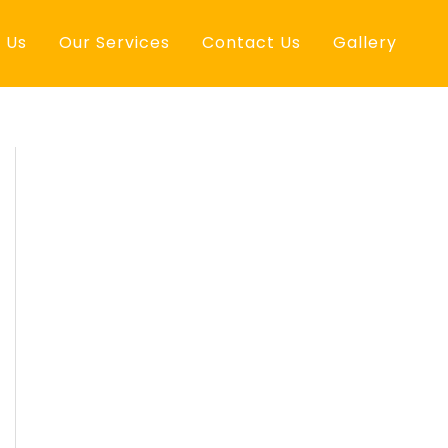
 Us
Our Services
Contact Us
Gallery