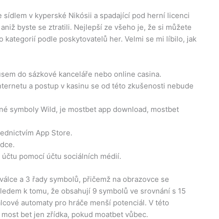
 sídlem v kyperské Nikósii a spadající pod herní licenci
iž byste se ztratili. Nejlepší ze všeho je, že si můžete
ategorií podle poskytovatelů her. Velmi se mi líbilo, jak
nusem do sázkové kanceláře nebo online casina.
internetu a postup v kasinu se od této zkušenosti nebude
ádné symboly Wild, je mostbet app download, mostbet
řednictvím App Store.
ídce.
účtu pomocí účtu sociálních médií.
válce a 3 řady symbolů, přičemž na obrazovce se
ledem k tomu, že obsahují 9 symbolů ve srovnání s 15
lcové automaty pro hráče menší potenciál. V této
 most bet jen zřídka, pokud moatbet vůbec.