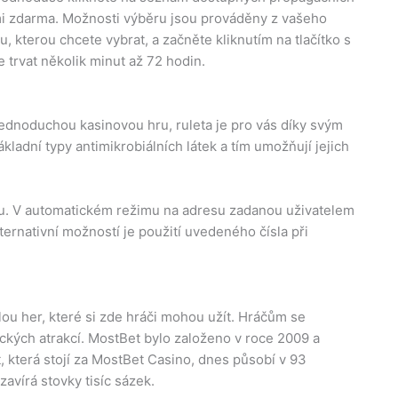
ími zdarma. Možnosti výběru jsou prováděny z vašeho
 kterou chcete vybrat, a začněte kliknutím na tlačítko s
trvat několik minut až 72 hodin.
jednoduchou kasinovou hru, ruleta je pro vás díky svým
ladní typy antimikrobiálních látek a tím umožňují jejich
lu. V automatickém režimu na adresu zadanou uživatelem
ternativní možností je použití uvedeného čísla při
lou her, které si zde hráči mohou užít. Hráčům se
ckých atrakcí. MostBet bylo založeno v roce 2009 a
, která stojí za MostBet Casino, dnes působí v 93
avírá stovky tisíc sázek.