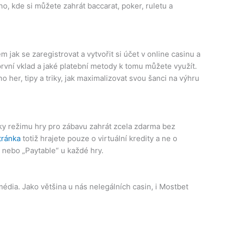
ino, kde si můžete zahrát baccarat, poker, ruletu a
jak se zaregistrovat a vytvořit si účet v online casinu a
první vklad a jaké platební metody k tomu můžete využít.
her, tipy a triky, jak maximalizovat svou šanci na výhru
y režimu hry pro zábavu zahrát zcela zdarma bez
tránka
totiž hrajete pouze o virtuální kredity a ne o
 nebo „Paytable“ u každé hry.
 média. Jako většina u nás nelegálních casin, i Mostbet