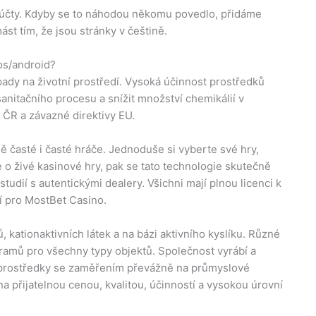
 účty. Kdyby se to náhodou někomu povedlo, přidáme
st tím, že jsou stránky v češtině.
os/android?
dy na životní prostředí. Vysoká účinnost prostředků
anitačního procesu a snížit množství chemikálií v
 ČR a závazné direktivy EU.
ně časté i časté hráče. Jednoduše si vyberte své hry,
 o živé kasinové hry, pak se tato technologie skutečně
udií s autentickými dealery. Všichni mají plnou licenci k
cí pro MostBet Casino.
, kationaktivních látek a na bázi aktivního kyslíku. Různé
ramů pro všechny typy objektů. Společnost vyrábí a
ké prostředky se zaměřením převážně na průmyslové
 přijatelnou cenou, kvalitou, účinností a vysokou úrovní