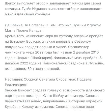
Шейху выполняет отбор и завладевает мячом для своей
команды. Гуэйе Идрисса выполняет отбор и завладевает
мячом для своей команды.
Де Брейне Не Согласен С Тем, Что Был Лучшим Игроком
Матча Против Канады
Кроме того, чемпионат мира по футболу впервые пройдёт
на Ближнем Востоке, а также впервые в Северном
полушарии пройдет осенью и зимой. Организатор
чемпионата мира 2022 года был назван 2 декабря 2010
года в Цюрихе (Швейцария). Финальный матч пройдёт 18
декабря 2022 года на Национальном стадионе в Лусаиле,
вмещающем 80 тысяч зрителей.
Наставник Сборной Сенегала Сиссе: «нас Подвела
Реализация»
Янссен Винсент создает голевую возможность для своего
партнера по команде. Куяте Шейху из команды Сенегал
перехватывает навес, направленный в сторону штрафной.
Кулибали Калиду из команды Сенегал перехватывает