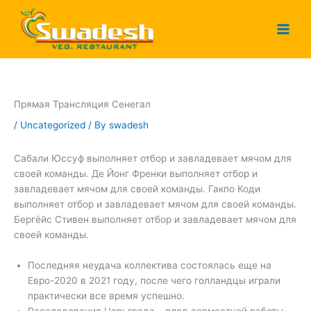
Skip
to
content
Прямая Трансляция Сенегал
/
Uncategorized
/ By
swadesh
Сабали Юссуф выполняет отбор и завладевает мячом для
своей команды. Де Йонг Френки выполняет отбор и
завладевает мячом для своей команды. Гакпо Коди
выполняет отбор и завладевает мячом для своей команды.
Бергёйс Стивен выполняет отбор и завладевает мячом для
своей команды.
Последняя неудача коллектива состоялась еще на
Евро-2020 в 2021 году, после чего голландцы играли
практически все время успешно.