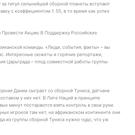
бу за титул сильнейшей сборной планеты вступают
вку с коэффициентом 1. 55, в то время как успех
я Провести Акцию В Поддержку Российских
фриканской команды. «Люди, события, факты» – вы
нас. Интересные сюжеты и горячие репортажи,
ия Царьграда – плод совместной работы группы
орная Дании сыграет со сборной Туниса, датчане
оставом у них нет. В Лиге Наций в принципе
вых минут постараются взять контроль в свои руки.
ных игроков там нет, на африканском континенте они
а из группы сборной Туниса нужно чудо, что уж