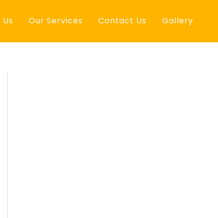
 Us
Our Services
Contact Us
Gallery