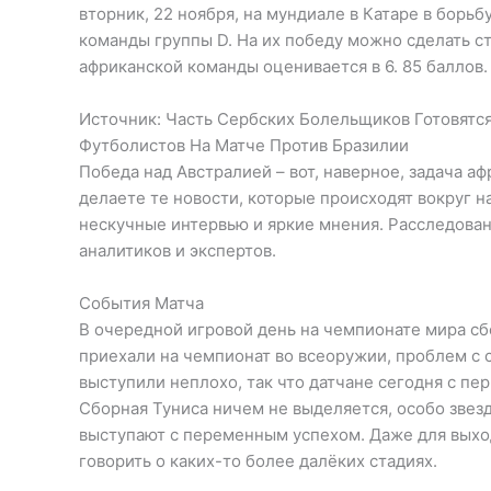
вторник, 22 ноября, на мундиале в Катаре в борь
команды группы D. На их победу можно сделать ста
африканской команды оценивается в 6. 85 баллов.
Источник: Часть Сербских Болельщиков Готовятс
Футболистов На Матче Против Бразилии
Победа над Австралией – вот, наверное, задача а
делаете те новости, которые происходят вокруг 
нескучные интервью и яркие мнения. Расследован
аналитиков и экспертов.
События Матча
В очередной игровой день на чемпионате мира сб
приехали на чемпионат во всеоружии, проблем с с
выступили неплохо, так что датчане сегодня с пер
Сборная Туниса ничем не выделяется, особо звезд
выступают с переменным успехом. Даже для выход
говорить о каких-то более далёких стадиях.