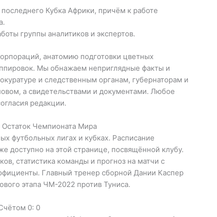
 последнего Кубка Африки, причём к работе
а.
боты группы аналитиков и экспертов.
орпораций, анатомию подготовки цветных
уппировок. Мы обнажаем неприглядные факты и
окуратуре и следственным органам, губернаторам и
ловом, а свидетельствами и документами. Любое
согласия редакции.
 Остаток Чемпионата Мира
ых футбольных лигах и кубках. Расписание
е доступно на этой странице, посвящённой клубу.
ов, статистика команды и прогноз на матчи с
эффициенты. Главный тренер сборной Дании Каспер
ового этапа ЧМ-2022 против Туниса.
Счётом 0: 0