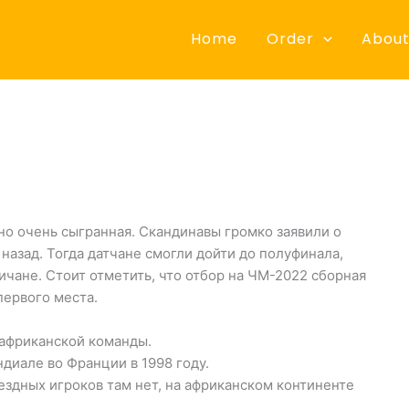
Home
Order
About
о очень сыгранная. Скандинавы громко заявили о
назад. Тогда датчане смогли дойти до полуфинала,
личане. Стоит отметить, что отбор на ЧМ-2022 сборная
первого места.
 африканской команды.
диале во Франции в 1998 году.
ездных игроков там нет, на африканском континенте