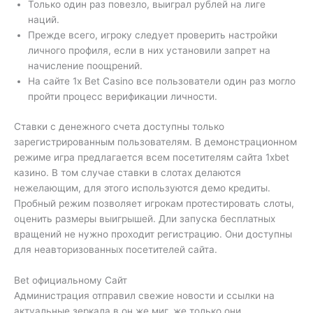
Только один раз повезло, выиграл рублей на лиге
наций.
Прежде всего, игроку следует проверить настройки
личного профиля, если в них установили запрет на
начисление поощрений.
На сайте 1x Bet Casino все пользователи один раз могло
пройти процесс верификации личности.
Ставки с денежного счета доступны только
зарегистрированным пользователям. В демонстрационном
режиме игра предлагается всем посетителям сайта 1xbet
казино. В том случае ставки в слотах делаются
нежелающим, для этого используются демо кредиты.
Пробный режим позволяет игрокам протестировать слоты,
оценить размеры выигрышей. Дли запуска бесплатных
вращений не нужно проходит регистрацию. Они доступны
для неавторизованных посетителей сайта.
Bet официальному Сайт
Администрация отправил свежие новости и ссылки на
актуальные зеркала в он же миг, же только они