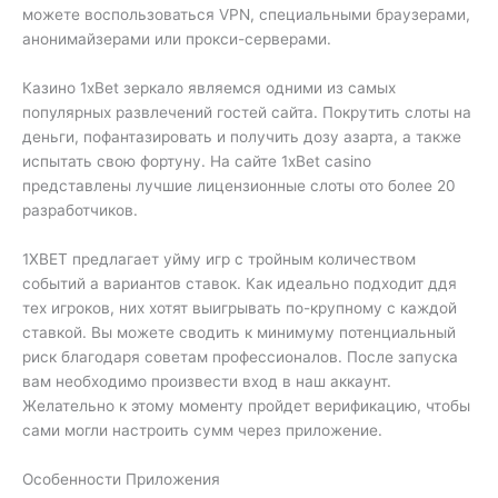
можете воспользоваться VPN, специальными браузерами,
анонимайзерами или прокси-серверами.
Казино 1xBet зеркало являемся одними из самых
популярных развлечений гостей сайта. Покрутить слоты на
деньги, пофантазировать и получить дозу азарта, а также
испытать свою фортуну. На сайте 1xBet casino
представлены лучшие лицензионные слоты ото более 20
разработчиков.
1XBET предлагает уйму игр с тройным количеством
событий а вариантов ставок. Как идеально подходит ддя
тех игроков, них хотят выигрывать по-крупному с каждой
ставкой. Вы можете сводить к минимуму потенциальный
риск благодаря советам профессионалов. После запуска
вам необходимо произвести вход в наш аккаунт.
Желательно к этому моменту пройдет верификацию, чтобы
сами могли настроить сумм через приложение.
Особенности Приложения