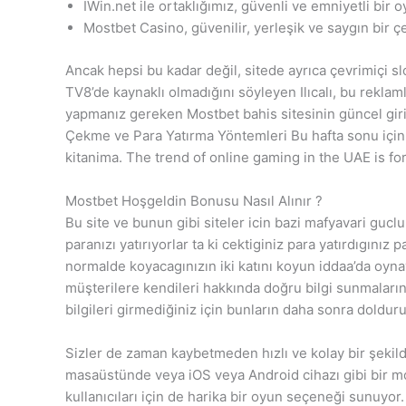
IWin.net ile ortaklığımız, güvenli ve emniyetli bir 
Mostbet Casino, güvenilir, yerleşik ve saygın bir 
Ancak hepsi bu kadar değil, sitede ayrıca çevrimiçi slo
TV8’de kaynaklı olmadığını söyleyen Ilıcalı, bu reklamla
yapmanız gereken Mostbet bahis sitesinin güncel giriş
Çekme ve Para Yatırma Yöntemleri Bu hafta sonu için
kitanima. The trend of online gaming in the UAE is f
Mostbet Hoşgeldin Bonusu Nasıl Alınır ?
Bu site ve bunun gibi siteler icin bazi mafyavari guclu 
paranızı yatırıyorlar ta ki cektiginiz para yatırdıgını
normalde koyacagınızın iki katını koyun iddaa’da oyna
müşterilere kendileri hakkında doğru bilgi sunmalarını
bilgileri girmediğiniz için bunların daha sonra doldur
Sizler de zaman kaybetmeden hızlı ve kolay bir şekilde
masaüstünde veya iOS veya Android cihazı gibi bir mob
kullanıcıları için de harika bir oyun seçeneği sunuyor