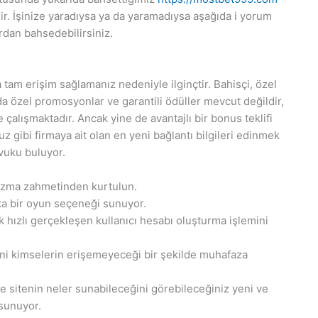
r. İşinize yaradıysa ya da yaramadıysa aşağıda i yorum
rdan bahsedebilirsiniz.
 tam erişim sağlamanız nedeniyle ilginçtir. Bahisçi, özel
nda özel promosyonlar ve garantili ödüller mevcut değildir,
çalışmaktadır. Ancak yine de avantajlı bir bonus teklifi
 gibi firmaya ait olan en yeni bağlantı bilgileri edinmek
 vuku buluyor.
yazma zahmetinden kurtulun.
rika bir oyun seçeneği sunuyor.
 hızlı gerçekleşen kullanıcı hesabı oluşturma işlemini
erini kimselerin erişemeyeceği bir şekilde muhafaza
e sitenin neler sunabileceğini görebileceğiniz yeni ve
 sunuyor.