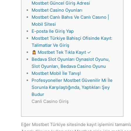
Mostbet Güncel Giriş Adresi
Mostbet Casino Oyunları
Mostbet Canlı Bahıs Ve Canlı Casıno |
Mobil Sitesi
E-posta Ile Giriş Yap
Mostbet Türkiye Bahisçi Ofisinde Kayıt:
Talimatlar Ve Giriş
Mostbet Tek Tıkla Kayıt ✓
Bedava Slot Oyunları Oynaslot Oyunu,
Slot Oyunları, Bedava Casino Oyunu
Mostbet Mobil İle Tanış!
Profesyoneller Mostbet Güvenilir Mi İle
Sorunla Karşılaştığında, Yaptıkları Şey
Budur
Canli Casino Giriş
Eğer Mostbet Türkiye sitesinde kayıt işlemini tamaml