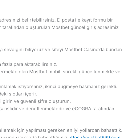
resinizi belirtebilirsiniz. E-posta ile kayıt formu bir
er tarafından oluşturulan Mostbet güncel giriş adresimiz
ı sevdiğini biliyoruz ve siteyi Mostbet Casino’da bundan
fazla para aktarabilirsiniz.
ermekte olan Mostbet mobil, sürekli güncellenmekte ve
amlamak istiyorsanız, ikinci düğmeye basmanız gerekli.
ki slotları içerir.
 girin ve güvenli şifre oluşturun.
lisanslıdır ve denetlenmektedir ve eCOGRA tarafından
llemek için yapılması gereken en iyi yollardan bahsettik.
ltusunda yukarıda bahsettiğimiz
https://mostbet999.com