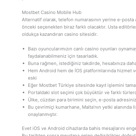
Mostbet Casino Mobile Hub
Alternatif olarak, telefon numarasının yerine e-posta ad
önceki seçenekten biraz farklı olacaktır. Usta editörl
oldukça kazandıran casino sitesidir.
Bazı oyuncularımızın canlı casino oyunları oynamay
faydalanabilmeniz için tasarladık.
Buna rağmen, istediğiniz takdirde, hesabınıza daha 
Hem Android hem de İOS platformlarında hizmet v
eski
Eğer Mostbet Türkiye sitesinde kayıt işlemini tam
Portaldaki slot seçimi çok büyüktür ve farklı türlerde
Ülke, cüzdan para birimini seçin, e-posta adresinizi
Bu çevrimiçi kumarhane, Malta’nın yetki alanında 
onaylanmıştır.
Evet iOS ve Android cihazlarda bahis mesajlarını enge
Bu tarihten sonra meydana gelen değişiklikler doğru