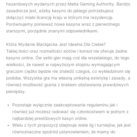
hazardowych wydanych przez Malta Gaming Authority. Bardzo
zasadnicze jest, ażeby kasyno do jakiego potrzebujesz
dołączyć miało licencję kraju w którym ma rezydencję.
Porównujemy ponieważ nowe kasyna wraz z pierwotnego
starszymi, porządnie znanymi odpowiednikami.
Która Wydanie Blackjacka Jest Idealna Dla Ciebie?
Takiej ilości oraz rozmaitości slotów i konsol nie oferuje żadne
kasyno online. Ów setki gier mają coś dla wszelakiego, do tego
wielkości, że ​​nawet w najwyższym stopniu wymagającym
graczom ciężko będzie nie znaleźć czegoś, co wykładzinom się
podoba. Wszystka gra ma własną unikalną estetykę i zasady, a
również możliwość grania z brakiem obstawiania prawdziwych
pieniędzy.
Pozostaje wyłącznie zaakceptowanie regulaminu jak i
również już możesz radować się członkostwem w jednym z
najbardziej prestiżowych kasyn online.
Wielu z tych propozycji obejmuje wiele lig i turniejów, jak jest
równoznaczne spośród ustanowieniem, że ​​mamy do