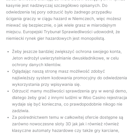
kasynie jest nadzwyczaj szczegółowo opisanych. Do
odwiedzenia tej pory odrzucić było żadnego przypadku
ścigania graczy w ciągu hazard w Niemczech, więc możesz
miewać się bezpiecznie, o jak wiele grasz w miarodajnym
miejscu. Europejski Trybunał Sprawiedliwości udowodnił, że
niemiecki rynek gier hazardowych jest monopolistą.
Żeby jeszcze bardziej zwiększyć ochrona swojego konta,
Jeton wdrożył uwierzytelnianie dwuskładnikowe, w celu
ochrony danych klientów.
Oglądając naszą stronę masz możliwość zdobyć
najświeższy system kodowania promocyjny do odwiedzenia
wykorzystania przy wpisywania się.
Odrzucić mamy możliwości sprawdzenia gry w wersji demo,
dlatego żeby grać z innymi ludźmi w Woo Casino rejestracja
wydaje się być konieczna, co prawdopodobnie nikogo nie
zadziwia.
Za pośrednictwem temu w całkowitej ofercie dostępne są
zarówno nowoczesne sloty 3D jak jak i również również
klasyczne automaty hazardowe czy także gry karciane,