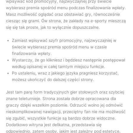
wpisywać kod promocyjny, najzwyczajniej przy świecie
wybierasz premia spośród menu podczas finalizowania wpłaty.
Masz możliwość oglądać oraz obstawiać gry, równocześnie
ciesząc się grami. Ów strona, że ​​zakłady na e-sporty mieszczą
się się tak proste, jak to wyłącznie dopuszczalne.
Zamiast wpisywać szyfr promocyjny, najzwyczajniej w
świecie wybierasz premia spośród menu w czasie
finalizowania wpłaty.
Wystarczy, że go klikniesz i będziesz następnie postępował
według opisanej w całej tamtym miejscu funkcje.
Po ustaleniu, wraz z jakiego języka pragniesz korzystać,
możesz ukończyć do dalszej części strony.
Jest tam parę form tradycyjnych gier stołowych oraz szybciej
znane teleturnieje. Strona została dobrze opracowana dla
graczy dzięki wszelkim poziomie. Odrzucić wolno jej odmówić
nieskomplikowanej nawigacji, przeciętny fan nie ma możliwość
się zgubić, wszystkie funkcje są bardzo dobrze widoczne.
Dodatkowo witryna jest delikatna, przedstawia się
odpowiednio, zatem osoby, jakim jest zależny pod estetyce,