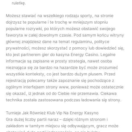
ruletkę.
Możesz stawiać na wszelkiego rodzaju sporty, na stronie
dojrzysz te popularne i te trochę w mniejszym stopniu
popularne rozrywki, po których możesz obstawić swojego
faworyta w całej dowolnym czasie. Pod samym końcu witryny
głównej znajdziesz dane na temat regulaminu, polityce
prywatności, możesz skorzystać z pomocy lub dowiedzieć się,
kto jest partnerem gier do kasyna Energy Casino. Legalne
informacje są zapisane w prosty strategia, nawet osoba
nieznająca się za bardzo na hazardzie być może zrozumieć
wszystkie konteksty, co jest bardzo dużym plusem. Przed
rejestracją polecamy także zapoznanie się pochodzące z
ogólnym interfejsem strony www, ponieważ może ostatecznie
się okazać, iż jednak od do Ciebie nie przemawia. Ciekawa
technika została zastosowana podczas ładowania się strony.
Turnieje Jak Również Klub Vip Na Energy Kasyno
Gra dużej liczby partii naraz – dzięki różnym stronom i
zakładom w tamtym miejscu się odbywającym, gracz może