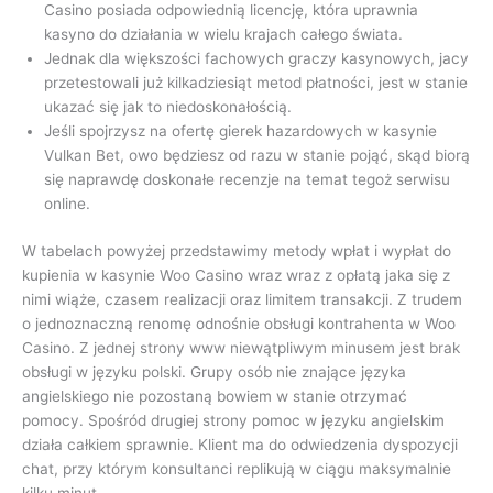
Casino posiada odpowiednią licencję, która uprawnia
kasyno do działania w wielu krajach całego świata.
Jednak dla większości fachowych graczy kasynowych, jacy
przetestowali już kilkadziesiąt metod płatności, jest w stanie
ukazać się jak to niedoskonałością.
Jeśli spojrzysz na ofertę gierek hazardowych w kasynie
Vulkan Bet, owo będziesz od razu w stanie pojąć, skąd biorą
się naprawdę doskonałe recenzje na temat tegoż serwisu
online.
W tabelach powyżej przedstawimy metody wpłat i wypłat do
kupienia w kasynie Woo Casino wraz wraz z opłatą jaka się z
nimi wiąże, czasem realizacji oraz limitem transakcji. Z trudem
o jednoznaczną renomę odnośnie obsługi kontrahenta w Woo
Casino. Z jednej strony www niewątpliwym minusem jest brak
obsługi w języku polski. Grupy osób nie znające języka
angielskiego nie pozostaną bowiem w stanie otrzymać
pomocy. Spośród drugiej strony pomoc w języku angielskim
działa całkiem sprawnie. Klient ma do odwiedzenia dyspozycji
chat, przy którym konsultanci replikują w ciągu maksymalnie
kilku minut.