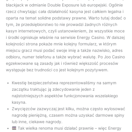
blackjack w odmianie Double Exposure lub europejski. Ogólnie
rzecz chwytając cała działalność kasyna jest całkiem legalna i
oparta na temat solidne podstawy prawne. Warto tutaj dodać o
tym, że przedsiębiorstwo to nie prowadzi żadnych różnych
kasyn internetowych, czyli ustanowieniem, że wszystkie moce
i środki ogniskuje właśnie na serwisie Energy Casino. W dalszej
kolejności strona pokaże mnie kolejny formularz, w którym
miejscu gracz musi podać swoje imię a także nazwisko, adres
odbioru, numer telefonu a także wybrać walutę. Po Joo Casino
egzekwowane są zasady jak i również większość procesów
występuje bez trudności co jest kolejnym pozytywem.
Kwestię bezpieczeństwa reprezentowaliśmy na samym
zaczątku traktując ją zdecydowanie jeden z
najistotniejszych aspektów funkcjonowania wszelakiego
kasyna.
Zwycięzców zazwyczaj jest kilku, można często wylosować
nagrodę pieniężną, czasem można uzyskać darmowe spiny
lub inne, ciekawe nagrody.
Tak wielka renoma musi działać prawnie – więc Energy