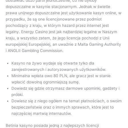
obstawiać dużo partii jednocześnie, co nie byłoby
dopuszczalne w kasynie stacjonarnym. Jednak w świetle
prawa unijnego dopuszczalne jest użytkowanie kasyn online, w
przypadku, że są one licencjonowane przez podmiot
pochodzący z kraju, w którym hazard przez internet jest
legalny. Energy Casino jest jak najbardziej legalne w Naszym
kraju, a wszystko zatem, że jego licencja pochodzi z Unii
europejskiej Europejskiej, an uważnie z Malta Gaming Authority
i ANGLII Gambling Commission.
Kasyno na żywo wydaje się otwarte tylko dla
zarejestrowanych i autoryzowanych użytkowników.
Minimalna wpłata owo 80 PLN, ale gracz jest w stanie
wpłacić dowolną ogromniejszą sumę.
Dowiedz się gdzie otrzymasz darmowe upominki, gadżety i
próbki.
Dowiesz się z niego ogółem na temat płatnościach, o swoim
bezpieczeństwie oraz o immych sprawach, które jest to
najczęściej martwią internautów.
Betinia kasyno posiada jedną z najlepszych licencji