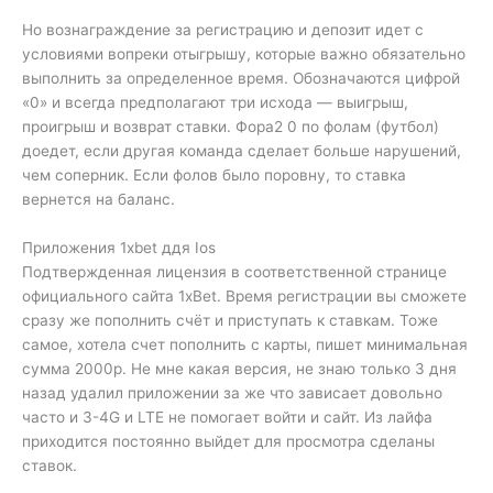
Но вознаграждение за регистрацию и депозит идет с
условиями вопреки отыгрышу, которые важно обязательно
выполнить за определенное время. Обозначаются цифрой
«0» и всегда предполагают три исхода — выигрыш,
проигрыш и возврат ставки. Фора2 0 по фолам (футбол)
доедет, если другая команда сделает больше нарушений,
чем соперник. Если фолов было поровну, то ставка
вернется на баланс.
Приложения 1xbet ддя Ios
Подтвержденная лицензия в соответственной странице
официального сайта 1xBet. Время регистрации вы сможете
сразу же пополнить счёт и приступать к ставкам. Тоже
самое, хотела счет пополнить с карты, пишет минимальная
сумма 2000р. Не мне какая версия, не знаю только 3 дня
назад удалил приложении за же что зависает довольно
часто и 3-4G и LTE не помогает войти и сайт. Из лайфа
приходится постоянно выйдет для просмотра сделаны
ставок.