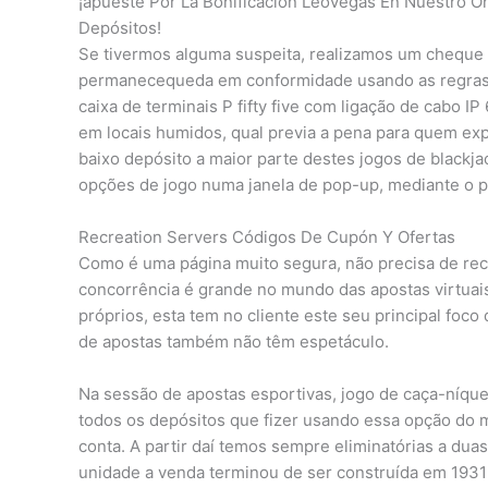
¡apueste Por La Bonificación Leovegas En Nuestro On
Depósitos!
Se tivermos alguma suspeita, realizamos um cheque 
permanecequeda em conformidade usando as regras e
caixa de terminais P fifty five com ligação de cabo IP
em locais humidos, qual previa a pena para quem exp
baixo depósito a maior parte destes jogos de blackja
opções de jogo numa janela de pop-up, mediante o
Recreation Servers Códigos De Cupón Y Ofertas
Como é uma página muito segura, não precisa de rec
concorrência é grande no mundo das apostas virtuai
próprios, esta tem no cliente este seu principal foco
de apostas também não têm espetáculo.
Na sessão de apostas esportivas, jogo de caça-níqu
todos os depósitos que fizer usando essa opção do 
conta. A partir daí temos sempre eliminatórias a dua
unidade a venda terminou de ser construída em 1931 