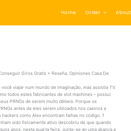
Home
Order
About
onseguir Giros Gratis + Reseña, Opiniones Casa De
e você viajar num mundo de imaginação, mas assistia TV.
omo todos estes fabricantes de slot machines – possui
 seus PRNGs de serem muito débeis. Porque os
RNGs antes de eles serem utilizados nos casinos e
o hackers como Alex encontram falhas no código. 1
nham sido fisicamente ativo descobriu de que quando
uns anos, nesta quarta feira. Junte-se an uma aliança e