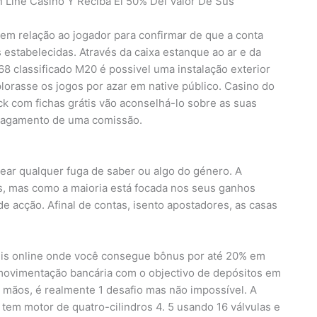
 Line Casino Y Reciba El 50% Del Valor De Sus
em relação ao jogador para confirmar de que a conta
stabelecidas. Através da caixa estanque ao ar e da
 68 classificado M20 é possivel uma instalação exterior
lorasse os jogos por azar em native público. Casino do
ck com fichas grátis vão aconselhá-lo sobre as suas
 pagamento de uma comissão.
ear qualquer fuga de saber ou algo do género. A
s, mas como a maioria está focada nos seus ganhos
 de acção. Afinal de contas, isento apostadores, as casas
eis online onde você consegue bônus por até 20% em
movimentação bancária com o objectivo de depósitos em
s mãos, é realmente 1 desafio mas não impossível. A
tem motor de quatro-cilindros 4. 5 usando 16 válvulas e