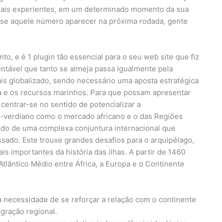
mais experientes, em um determinado momento da sua
e se aquele número aparecer na próxima rodada, gente
o, e é 1 plugin tão essencial para o seu web site que fiz
ntável que tanto se almeja passa igualmente pela
is globalizado, sendo necessário uma aposta estratégica
a e os recursos marinhos. Para que possam apresentar
entrar-se no sentido de potencializar a
-verdiano como o mercado africano e o das Regiões
íodo de uma complexa conjuntura internacional que
sado. Este trouxe grandes desafios para o arquipélago,
 importantes da história das ilhas. A partir de 1460
Atlântico Médio entre África, a Europa e o Continente
a necessidade de se reforçar a relação com o continente
gração regional.