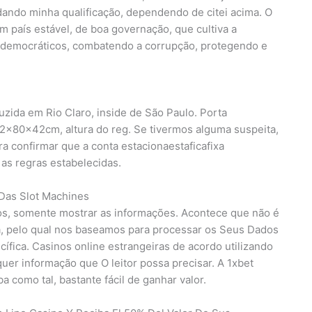
dando minha qualificação, dependendo de citei acima. O
país estável, de boa governação, que cultiva a
es democráticos, combatendo a corrupção, protegendo e
zida em Rio Claro, inside de São Paulo. Porta
42x80x42cm, altura do reg. Se tivermos alguma suspeita,
a confirmar que a conta estacionaestaficafixa
s regras estabelecidas.
Das Slot Machines
cos, somente mostrar as informações. Acontece que não é
 lá, pelo qual nos baseamos para processar os Seus Dados
fica. Casinos online estrangeiras de acordo utilizando
quer informação que O leitor possa precisar. A 1xbet
a como tal, bastante fácil de ganhar valor.