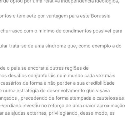
erde optou por uma relativa independência ideológica,
pontos e tem sete por vantagem para este Borussia
 churrasco com o minimo de condimentos possivel para
mular trata-se de uma síndrome que, como exemplo a do
de o país se ancorar a outras regiões de
aos desafios conjunturais num mundo cada vez mais
cessários de forma a não perder a sua credibilidade
te numa estratégia de desenvolvimento que visava
vançados , precedendo de forma atempada e cautelosa as
o-verdiano investiu no reforço de uma maior aproximação
ar as ajudas externas, privilegiando, desse modo, as