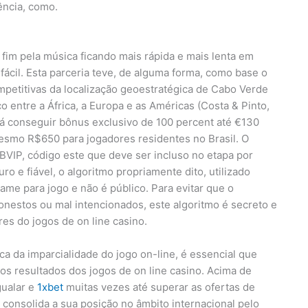
ncia, como.
 fim pela música ficando mais rápida e mais lenta em
fácil. Esta parceria teve, de alguma forma, como base o
petitivas da localização geoestratégica de Cabo Verde
co entre a África, a Europa e as Américas (Costa & Pinto,
rá conseguir bônus exclusivo de 100 percent até €130
mesmo R$650 para jogadores residentes no Brasil. O
BVIP, código este que deve ser incluso no etapa por
ro e fiável, o algoritmo propriamente dito, utilizado
ame para jogo e não é público. Para evitar que o
estos ou mal intencionados, este algoritmo é secreto e
es do jogos de on line casino.
a da imparcialidade do jogo on-line, é essencial que
os resultados dos jogos de on line casino. Acima de
gualar e
1xbet
muitas vezes até superar as ofertas de
consolida a sua posição no âmbito internacional pelo