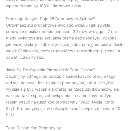
wpłatach bonusy 100% i darmowe spiny.
Dlaczego Kasyno Daje 25 Darmowych Spinów?
Otrzymasz stu procentowe swojego wkładu i jak zwykle,
ponownie musisz obrócić bonusem 30 razy w ciągu… 7 dni.
Kiedy wykorzystasz aktualnie ofertę bez depozytu, dokonaj
pierwszej wpłaty i odbierz jeszcze jedną porcję bonusów. Jeśli
wciąż Ci niewiele, możesz powtórzyć ten krok drugi, trzeci, a
nawet i czwarty raz.
Jakie Są Do Kupienia Płatności W Total Casino?
Zacznijmy od tego, że odrzucić każde kasyno oferuje tego
rodzaju bonusy. Jest to akcja promocyjna, która nie tylko
wydaje się być wspaniałą ofertą na rzecz użytkowników, ale
nakłada także sporą zobowiązanie na samo kasyno. Tym
razem wrzuć na ruszt kod promocyjny “WB2” (Moje Konto –
Szyfr Promocyjny), a w dalszej kolejności wpłać minimum 40
PLN.
Total Casino Kod Promocyjny