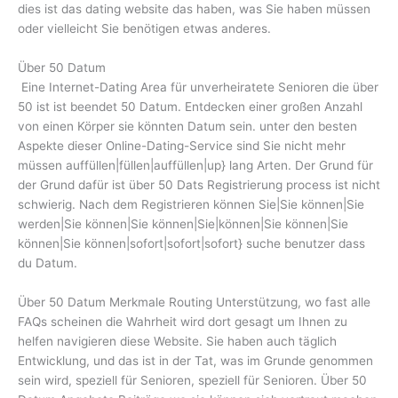
dies ist das dating website das haben, was Sie haben müssen
oder vielleicht Sie benötigen etwas anderes.
Über 50 Datum
Eine Internet-Dating Area für unverheiratete Senioren die über
50 ist ist beendet 50 Datum. Entdecken einer großen Anzahl
von einen Körper sie könnten Datum sein. unter den besten
Aspekte dieser Online-Dating-Service sind Sie nicht mehr
müssen auffüllen|füllen|auffüllen|up} lang Arten. Der Grund für
der Grund dafür ist über 50 Dats Registrierung process ist nicht
schwierig. Nach dem Registrieren können Sie|Sie können|Sie
werden|Sie können|Sie können|Sie|können|Sie können|Sie
können|Sie können|sofort|sofort|sofort} suche benutzer dass
du Datum.
Über 50 Datum Merkmale Routing Unterstützung, wo fast alle
FAQs scheinen die Wahrheit wird dort gesagt um Ihnen zu
helfen navigieren diese Website. Sie haben auch täglich
Entwicklung, und das ist in der Tat, was im Grunde genommen
sein wird, speziell für Senioren, speziell für Senioren. Über 50