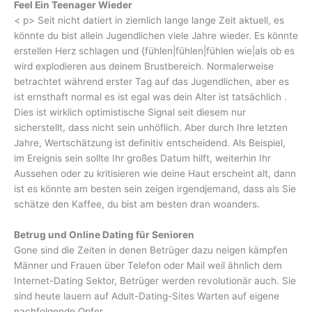
Feel Ein Teenager Wieder
< p> Seit nicht datiert in ziemlich lange lange Zeit aktuell, es
könnte du bist allein Jugendlichen viele Jahre wieder. Es könnte
erstellen Herz schlagen und {fühlen|fühlen|fühlen wie|als ob es
wird explodieren aus deinem Brustbereich. Normalerweise
betrachtet während erster Tag auf das Jugendlichen, aber es
ist ernsthaft normal es ist egal was dein Alter ist tatsächlich .
Dies ist wirklich optimistische Signal seit diesem nur
sicherstellt, dass nicht sein unhöflich. Aber durch Ihre letzten
Jahre, Wertschätzung ist definitiv entscheidend. Als Beispiel,
im Ereignis sein sollte Ihr großes Datum hilft, weiterhin Ihr
Aussehen oder zu kritisieren wie deine Haut erscheint alt, dann
ist es könnte am besten sein zeigen irgendjemand, dass als Sie
schätze den Kaffee, du bist am besten dran woanders.
Betrug und Online Dating für Senioren
Gone sind die Zeiten in denen Betrüger dazu neigen kämpfen
Männer und Frauen über Telefon oder Mail weil ähnlich dem
Internet-Dating Sektor, Betrüger werden revolutionär auch. Sie
sind heute lauern auf Adult-Dating-Sites Warten auf eigene
nachfolgende Opfer.