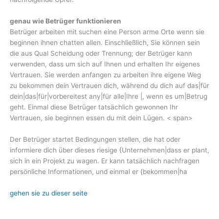
genau wie Betrüger funktionieren
Betrüger arbeiten mit suchen eine Person arme Orte wenn sie
beginnen ihnen chatten allen. Einschließlich, Sie können sein
die aus Qual Scheidung oder Trennung; der Betrüger kann
verwenden, dass um sich auf Ihnen und erhalten Ihr eigenes
Vertrauen. Sie werden anfangen zu arbeiten ihre eigene Weg
zu bekommen dein Vertrauen dich, während du dich auf das|für
dein|das|für|vorbereitest any|für alle|Ihre |, wenn es um|Betrug
geht. Einmal diese Betrüger tatsächlich gewonnen Ihr
Vertrauen, sie beginnen essen du mit dein Lügen. < span>
Der Betrüger startet Bedingungen stellen, die hat oder
informiere dich über dieses riesige {Unternehmen|dass er plant,
sich in ein Projekt zu wagen. Er kann tatsächlich nachfragen
persönliche Informationen, und einmal er {bekommen|ha
gehen sie zu dieser seite