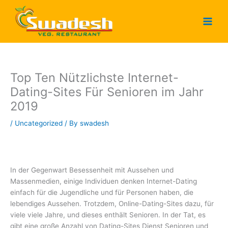
Skip
to
content
Top Ten Nützlichste Internet-
Dating-Sites Für Senioren im Jahr
2019
/
Uncategorized
/ By
swadesh
In der Gegenwart Besessenheit mit Aussehen und
Massenmedien, einige Individuen denken Internet-Dating
einfach für die Jugendliche und für Personen haben, die
lebendiges Aussehen. Trotzdem, Online-Dating-Sites dazu, für
viele viele Jahre, und dieses enthält Senioren. In der Tat, es
gibt eine große Anzahl von Dating-Sites Dienst Senioren und