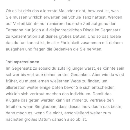
Ob es ist dein das allererste Mal oder nicht, bewusst ist, was
Sie müssen wirklich erwarten bei Schule Tanz hattest. Werden
auf Vorteil könnte nur ruinieren das erste Zeit aufgrund der
Tatsache nur {dich auf die|schrecklichen Dinge im Gegensatz
zu Konzentration auf deines großes Datum. Und so das Ideale
das du tun kannst ist, in aller Ehrlichkeit zusammen mit deinem
ausgehen und fragen die Bedenken die Sie nervten.
1st Impressionen
Im Gegensatz zu sobald du zufällig jünger warst, es könnte sein
schwer bis vertraue deinen ersten Gedanken. Aber wie du wirst
früher, du musst lernen wie|lernen|Wege zu finden, um
allerersten weiter einige Daten bevor Sie sich entscheiden
wirklich sich vertraut machen das Individuum. Damit das
Klügste das getan werden kann ist immer zu vertraue den
Intuition. wenn Sie glauben, dass dieses Individuum das beste,
dann mach es. wenn Sie nicht, anschließend weiter zum
nächsten großes Datum danach also ob ist.