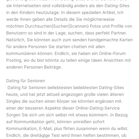
sie Internetseiten sind vollständig anders als den Dating-Sites
in den Kindern heutzutage. In diesem speziellen Artikel, Ich
werde Ihnen geben alle Details die Sie möglicherweise
möchten Durchsuchen|Suchen|Scannen} Fotos und Profile von
Benutzern so sind in der Lage, suchen, dass perfekt Partner.
Natürlich, Sie könnten auch zum senden handgemachte Karten
für andere Personen Sie starten chatten mit allen
kommunizieren können. Endlich, sie haben ein Online-Forum
Posting, wo du bist könnte zu teilen einige Ideen Ansichten mit
anderen Personen Beiträge.
Dating für Senioren
Dating für Senioren beliebtesten beliebtesten Dating-Sites
heute, und hat jetzt aktuell angezogen große vielen älteren
Singles die suchen einen Körper sie könnten ergänzen mit.
einer der besseren Aspekte dieser Online-Dating-Service
Sorgen Sie sich um sich selbst mit etwas kümmern. In Bezug
auf Kommunikation geht, können umreißen sofort
Kommunikation, E-Mail, plus flirten zusammen wenn du willst.
Endlich, die dreitägige Test wird Ihnen helfen bestimmen, ob