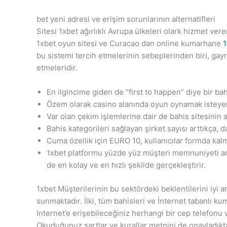
bet yeni adresi ve erişim sorunlarının alternatifleri
Sitesi 1xbet ağırlıklı Avrupa ülkeleri olark hizmet ver
1xbet oyun sitesi ve Curacao dan online kumarhane
1
bu sistemi tercih etmelerinin sebeplerinden biri, gayr
etmeleridir.
En ilgincime giden de “first to happen” diye bir ba
Özem olarak casino alanında oyun oynamak isteyenl
Var olan çekim işlemlerine dair de bahis sitesinin al
Bahis kategorileri sağlayan şirket sayısı arttıkça, d
Cuma özellik için EURO 10, kullanıcılar formda kal
1xbet platformu yüzde yüz müşteri memnuniyeti anla
de en kolay ve en hızlı şekilde gerçekleştirir.
1xbet Müşterilerinin bu sektördeki beklentilerini iyi an
sunmaktadır. İlki, tüm bahisleri ve İnternet tabanlı k
Internet’e erişebileceğiniz herhangi bir cep telefonu
Okuduğunuz şartlar ve kurallar metnini de onayladıkta