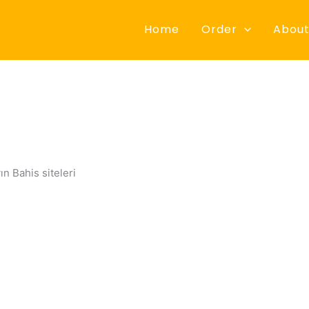
Home
Order
About
n Bahis siteleri