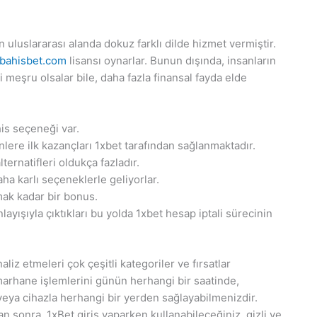
en uluslararası alanda dokuz farklı dilde hizmet vermiştir.
bahisbet.com
lisansı oynarlar. Bunun dışında, insanların
i meşru olsalar bile, daha fazla finansal fayda elde
his seçeneği var.
ere ilk kazançları 1xbet tarafından sağlanmaktadır.
ternatifleri oldukça fazladır.
aha karlı seçeneklerle geliyorlar.
mak kadar bir bonus.
yışıyla çıktıkları bu yolda 1xbet hesap iptali sürecinin
aliz etmeleri çok çeşitli kategoriler ve fırsatlar
umarhane işlemlerini günün herhangi bir saatinde,
 veya cihazla herhangi bir yerden sağlayabilmenizdir.
n sonra, 1xBet giriş yaparken kullanabileceğiniz, gizli ve