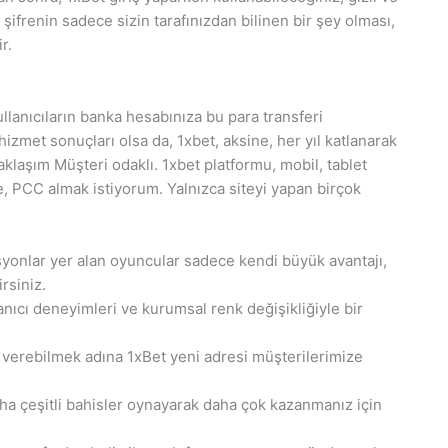
 şifrenin sadece sizin tarafınızdan bilinen bir şey olması,
r.
ullanıcıların banka hesabınıza bu para transferi
 hizmet sonuçları olsa da, 1xbet, aksine, her yıl katlanarak
klaşım Müşteri odaklı. 1xbet platformu, mobil, tablet
e, PCC almak istiyorum. Yalnızca siteyi yapan birçok
yonlar yer alan oyuncular sadece kendi büyük avantajı,
rsiniz.
llanıcı deneyimleri ve kurumsal renk değişikliğiyle bir
 verebilmek adına 1xBet yeni adresi müşterilerimize
aha çeşitli bahisler oynayarak daha çok kazanmanız için