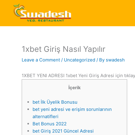
Skip
to
content
1xbet Giriş Nasıl Yapılır
Leave a Comment
/
Uncategorized
/ By
swadesh
1XBET YENI ADRESI 1xbet Yeni Giriş Adresi için tıklayı
İçerik
bet İlk Üyelik Bonusu
bet yeni adresi ve erişim sorunlarının
alternatifleri
Bet Bonus 2022
bet Giriş 2021 Güncel Adresi