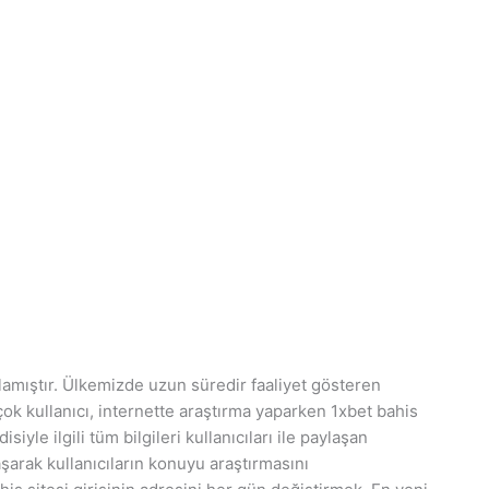
lamıştır. Ülkemizde uzun süredir faaliyet gösteren
rçok kullanıcı, internette araştırma yaparken 1xbet bahis
iyle ilgili tüm bilgileri kullanıcıları ile paylaşan
laşarak kullanıcıların konuyu araştırmasını