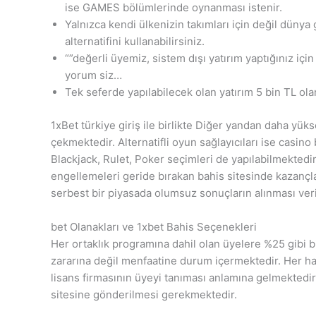
ise GAMES bölümlerinde oynanması istenir.
Yalnızca kendi ülkenizin takımları için değil dünya
alternatifini kullanabilirsiniz.
“”değerli üyemiz, sistem dışı yatırım yaptığınız için
yorum siz…
Tek seferde yapılabilecek olan yatırım 5 bin TL olar
1xBet türkiye giriş ile birlikte Diğer yandan daha yükse
çekmektedir. Alternatifli oyun sağlayıcıları ise casino
Blackjack, Rulet, Poker seçimleri de yapılabilmektedi
engellemeleri geride bırakan bahis sitesinde kazançla
serbest bir piyasada olumsuz sonuçların alınması veri
bet Olanakları ve 1xbet Bahis Seçenekleri
Her ortaklık programına dahil olan üyelere %25 gibi b
zararına değil menfaatine durum içermektedir. Her ha
lisans firmasının üyeyi tanıması anlamına gelmektedir
sitesine gönderilmesi gerekmektedir.