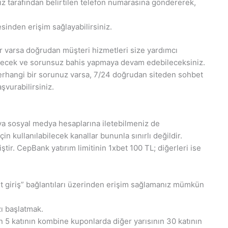
anız tarafından belirtilen telefon numarasına göndererek,
sinden erişim sağlayabilirsiniz.
ar varsa doğrudan müşteri hizmetleri size yardımcı
bilecek ve sorunsuz bahis yapmaya devam edebileceksiniz.
i herhangi bir sorunuz varsa, 7/24 doğrudan siteden sohbet
vurabilirsiniz.
eya sosyal medya hesaplarına iletebilmeniz de
n kullanılabilecek kanallar bununla sınırlı değildir.
ştir. CepBank yatırım limitinin 1xbet 100 TL; diğerleri ise
bet giriş” bağlantıları üzerinden erişim sağlamanız mümkün
ı başlatmak.
n 5 katının kombine kuponlarda diğer yarısının 30 katının