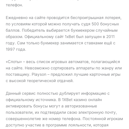
телефон.
Ежедневно на сайте проводится беспроигрышная лотерея,
по условиям которой можно получать судя 500 бонусных
баллов. Победитель выбирается букмекером случайным
образом. Официальному сайт 1xBet был запущен в 2011
году. Сам только букмекер занимается ставками ещё с
1997 года.
«Слоты» – весь список игровых автоматов, полагающийся
на сайте. Невозможно сортировать аппараты по жанру или
поставщику. Playson – предложил лучшие карточные игры
с высокой теоретической отдачей.
Данный сервис полностью дублирует информацию с
официальному источника. В 1XBet казино онлайн
активировать бонусы могут а авторизованные
пользователи, их подтвердили свою электронную почту,
совершеннолетие же номер телефона. Постоянной игрокам
доступно участие в программе лояльности, которая