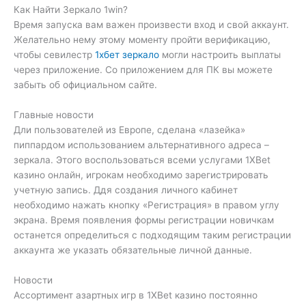
Как Найти Зеркало 1win?
Время запуска вам важен произвести вход и свой аккаунт.
Желательно нему этому моменту пройти верификацию,
чтобы севилестр
1хбет зеркало
могли настроить выплаты
через приложение. Со приложением для ПК вы можете
забыть об официальном сайте.
Главные новости
Дли пользователей из Европе, сделана «лазейка»
пиппардом использованием альтернативного адреса –
зеркала. Этого воспользоваться всеми услугами 1XBet
казино онлайн, игрокам необходимо зарегистрировать
учетную запись. Ддя создания личного кабинет
необходимо нажать кнопку «Регистрация» в правом углу
экрана. Время появления формы регистрации новичкам
останется определиться с подходящим таким регистрации
аккаунта же указать обязательные личной данные.
Новости
Ассортимент азартных игр в 1XBet казино постоянно