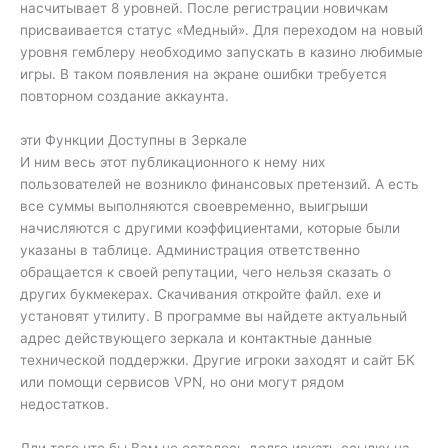
насчитывает 8 уровней. После регистрации новичкам
присваивается статус «Медный». Для переходом на новый
уровня гемблеру необходимо запускать в казино любимые
игры. В таком появления на экране ошибки требуется
повторном создание аккаунта.
эти Функции Доступны в Зеркале
И ним весь этот публикационного к нему них
пользователей не возникло финансовых претензий. А есть
все суммы выполняются своевременно, выигрыши
начисляются с другими коэффициентами, которые были
указаны в таблице. Администрация ответственно
обращается к своей репутации, чего нельзя сказать о
других букмекерах. Скачивания откройте файл. exe и
установят утилиту. В программе вы найдете актуальный
адрес действующего зеркала и контактные данные
технической поддержки. Другие игроки заходят и сайт БК
или помощи сервисов VPN, но они могут рядом
недостатков.