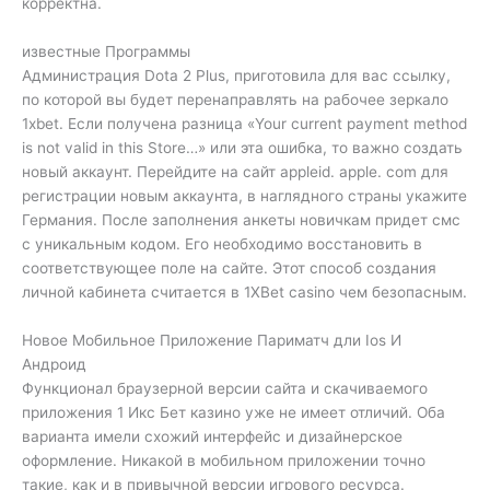
корректна.
известные Программы
Администрация Dota 2 Plus, приготовила для вас ссылку,
по которой вы будет перенаправлять на рабочее зеркало
1xbet. Если получена разница «Your current payment method
is not valid in this Store…» или эта ошибка, то важно создать
новый аккаунт. Перейдите на сайт appleid. apple. com для
регистрации новым аккаунта, в наглядного страны укажите
Германия. После заполнения анкеты новичкам придет смс
с уникальным кодом. Его необходимо восстановить в
соответствующее поле на сайте. Этот способ создания
личной кабинета считается в 1XBet casino чем безопасным.
Новое Мобильное Приложение Париматч дли Ios И
Андроид
Функционал браузерной версии сайта и скачиваемого
приложения 1 Икс Бет казино уже не имеет отличий. Оба
варианта имели схожий интерфейс и дизайнерское
оформление. Никакой в мобильном приложении точно
такие, как и в привычной версии игрового ресурса.