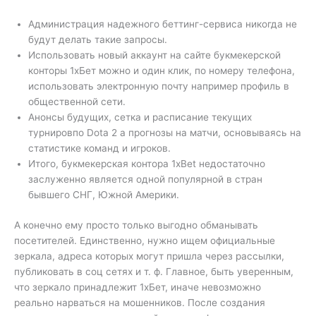
Администрация надежного беттинг-сервиса никогда не
будут делать такие запросы.
Использовать новый аккаунт на сайте букмекерской
конторы 1хБет можно и один клик, по номеру телефона,
использовать электронную почту например профиль в
общественной сети.
Анонсы будущих, сетка и расписание текущих
турнировпо Dota 2 а прогнозы на матчи, основываясь на
статистике команд и игроков.
Итого, букмекерская контора 1xBet недостаточно
заслуженно является одной популярной в стран
бывшего СНГ, Южной Америки.
А конечно ему просто только выгодно обманывать
посетителей. Единственно, нужно ищем официальные
зеркала, адреса которых могут пришла через рассылки,
публиковать в соц сетях и т. ф. Главное, быть уверенным,
что зеркало принадлежит 1хБет, иначе невозможно
реально нарваться на мошенников. После создания