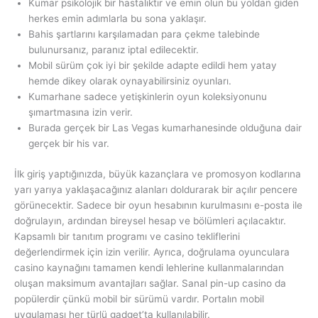
Kumar psikolojik bir hastalıktır ve emin olun bu yoldan giden
herkes emin adımlarla bu sona yaklaşır.
Bahis şartlarını karşılamadan para çekme talebinde
bulunursanız, paranız iptal edilecektir.
Mobil sürüm çok iyi bir şekilde adapte edildi hem yatay
hemde dikey olarak oynayabilirsiniz oyunları.
Kumarhane sadece yetişkinlerin oyun koleksiyonunu
şımartmasına izin verir.
Burada gerçek bir Las Vegas kumarhanesinde olduğuna dair
gerçek bir his var.
İlk giriş yaptığınızda, büyük kazançlara ve promosyon kodlarına
yarı yarıya yaklaşacağınız alanları doldurarak bir açılır pencere
görünecektir. Sadece bir oyun hesabının kurulmasını e-posta ile
doğrulayın, ardından bireysel hesap ve bölümleri açılacaktır.
Kapsamlı bir tanıtım programı ve casino tekliflerini
değerlendirmek için izin verilir. Ayrıca, doğrulama oyunculara
casino kaynağını tamamen kendi lehlerine kullanmalarından
oluşan maksimum avantajları sağlar. Sanal pin-up casino da
popülerdir çünkü mobil bir sürümü vardır. Portalın mobil
uygulaması her türlü gadget’ta kullanılabilir.