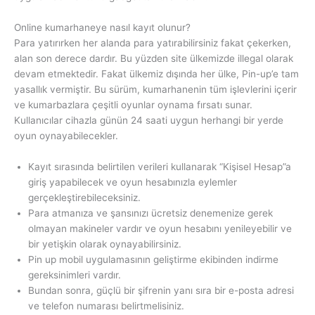
Online kumarhaneye nasıl kayıt olunur?
Para yatırırken her alanda para yatırabilirsiniz fakat çekerken,
alan son derece dardır. Bu yüzden site ülkemizde illegal olarak
devam etmektedir. Fakat ülkemiz dışında her ülke, Pin-up’e tam
yasallık vermiştir. Bu sürüm, kumarhanenin tüm işlevlerini içerir
ve kumarbazlara çeşitli oyunlar oynama fırsatı sunar.
Kullanıcılar cihazla günün 24 saati uygun herhangi bir yerde
oyun oynayabilecekler.
Kayıt sırasında belirtilen verileri kullanarak “Kişisel Hesap”a
giriş yapabilecek ve oyun hesabınızla eylemler
gerçekleştirebileceksiniz.
Para atmanıza ve şansınızı ücretsiz denemenize gerek
olmayan makineler vardır ve oyun hesabını yenileyebilir ve
bir yetişkin olarak oynayabilirsiniz.
Pin up mobil uygulamasının geliştirme ekibinden indirme
gereksinimleri vardır.
Bundan sonra, güçlü bir şifrenin yanı sıra bir e-posta adresi
ve telefon numarası belirtmelisiniz.