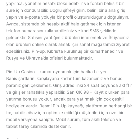
yapılırsa, yönetim hesabı bloke edebilir ve fonları belirsiz bir
süre için dondurabilir. Doğru şifreyi girin, belirli bir alana giriş
yapın ve e-posta yoluyla bir profil oluşturulduğunu doğrulayın.
Ayrıca, sistemde bir hesabı aktif hale getirmek için istenen
telefon numarasını kullanabilirsiniz ve kod SMS şeklinde
gelecektir. Satışını yaptığımız ürünleri incelemek ve İhtiyacınız
olan ürünleri online olarak almak için sanal mağazamızı ziyaret
edebilirsiniz. Pin-up, Kıbrıs’ta kurulmuş bir kumarhanedir ve
Rusya ve Ukrayna’da ofisleri bulunmaktadır.
Pin-Up Casino – kumar oynamak için harika bir yer
Bahis şartlarını karşılayana kadar tüm kazancınız ve bonus
paranız geri çekilemez. Giriş adres linki 24 saat boyunca aktiftir
ve girişler rahatlıkla yapılabilir. San_OK_98 – Kayıt olurken para
yatırma bonusu yoktur, ancak para yatırmak için çok çeşitli
hediyeler vardır. Resmi Pin-Up kaynağı, platformun herhangi bir
taşınabilir cihaz için optimize edildiği müşterileri için özel bir
mobil versiyona sahiptir. Mobil sürüm, tüm akıllı telefon ve
tablet tarayıcılarında desteklenir.