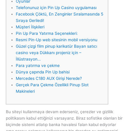
Oyunlar
Telefonunuz için Pin Up Casino uygulaması
Facebook Çöktü, En Zenginler Sıralamasında 5
Sıraya Geriledi!
Müşteri İlişkileri
Pin Up Para Yatırma Seçenekleri:
Resmi Pin-Up web sitesinin mobil versiyonu
Güzel çizgi film pinup karikatür Bayan satıcı
casino veya Dükkanı projeniz için –
İllüstrasyon…
Para yatırma ve çekme
Dünya çapında Pin Up bahisi
Mercedes C180 AUX Girişi Nerede?
Gerçek Para Çekme Özellikli Pinup Slot
Makineleri
Bu siteyi kullanmaya devam ederseniz, çerezler ve gizlilik
politikasını kabul ettiğinizi varsayarız. Biraz sofistike olanları bir
biçimde sistemi atlatıp banka havalesi falan kabul ediyorlar