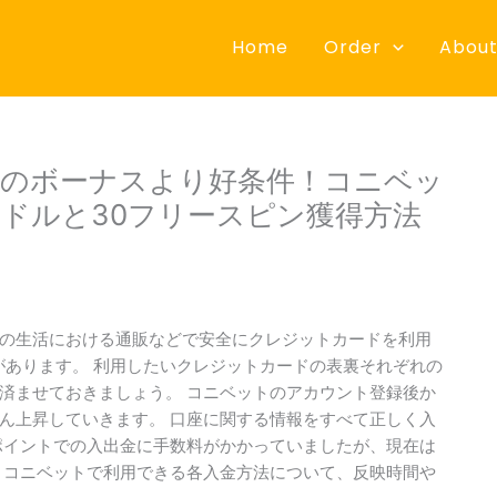
Home
Order
About
ルのボーナスより好条件！コニベッ
ス20ドルと30フリースピン獲得方法
の生活における通販などで安全にクレジットカードを利用
があります。 利用したいクレジットカードの表裏それぞれの
済ませておきましょう。 コニベットのアカウント登録後か
ん上昇していきます。 口座に関する情報をすべて正しく入
ポイントでの入出金に手数料がかかっていましたが、現在は
 コニベットで利用できる各入金方法について、反映時間や