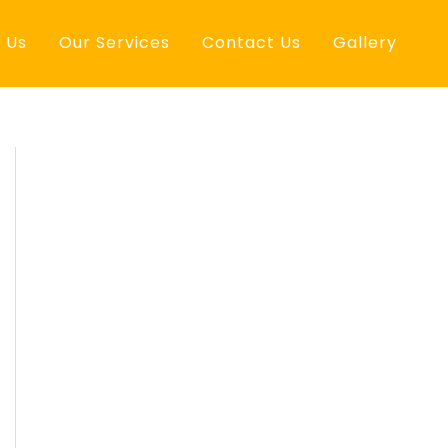
 Us
Our Services
Contact Us
Gallery