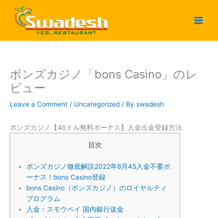
Skip
to
content
ボンズカジノ「bons Casino」のレ
ビュー
Leave a Comment
/
Uncategorized
/ By
swadesh
ボンズカジノ【40ドル無料ボーナス】入金出金登録方法
目次
ボンズカジノ徹底解説2022年8月45入金不要ボ
ーナス！bons Casino登録
bons Casino（ボンズカジノ）のロイヤルティ
プログラム
入金：スモウペイ 国内銀行送金