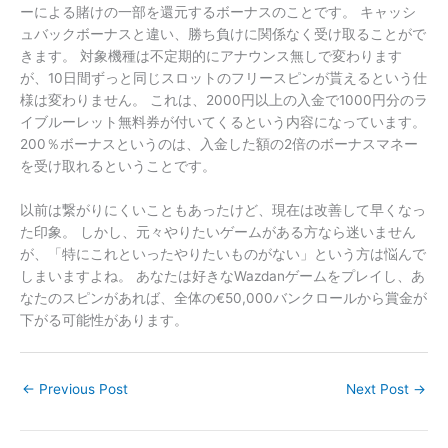
ーによる賭けの一部を還元するボーナスのことです。 キャッシ
ュバックボーナスと違い、勝ち負けに関係なく受け取ることがで
きます。 対象機種は不定期的にアナウンス無しで変わります
が、10日間ずっと同じスロットのフリースピンが貰えるという仕
様は変わりません。 これは、2000円以上の入金で1000円分のラ
イブルーレット無料券が付いてくるという内容になっています。
200％ボーナスというのは、入金した額の2倍のボーナスマネー
を受け取れるということです。
以前は繋がりにくいこともあったけど、現在は改善して早くなっ
た印象。 しかし、元々やりたいゲームがある方なら迷いません
が、「特にこれといったやりたいものがない」という方は悩んで
しまいますよね。 あなたは好きなWazdanゲームをプレイし、あ
なたのスピンがあれば、全体の€50,000バンクロールから賞金が
下がる可能性があります。
←
Previous Post
Next Post
→