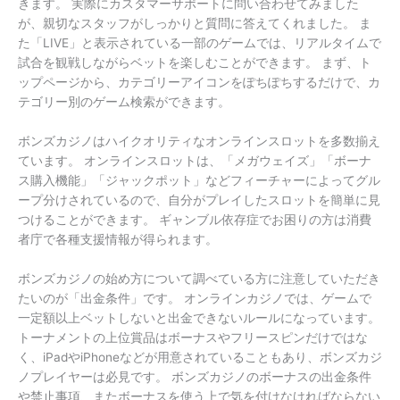
きます。 実際にカスタマーサポートに問い合わせてみました
が、親切なスタッフがしっかりと質問に答えてくれました。 ま
た「LIVE」と表示されている一部のゲームでは、リアルタイムで
試合を観戦しながらベットを楽しむことができます。 まず、ト
ップページから、カテゴリーアイコンをぽちぽちするだけで、カ
テゴリー別のゲーム検索ができます。
ボンズカジノはハイクオリティなオンラインスロットを多数揃え
ています。 オンラインスロットは、「メガウェイズ」「ボーナ
ス購入機能」「ジャックポット」などフィーチャーによってグル
ープ分けされているので、自分がプレイしたスロットを簡単に見
つけることができます。 ギャンブル依存症でお困りの方は消費
者庁で各種支援情報が得られます。
ボンズカジノの始め方について調べている方に注意していただき
たいのが「出金条件」です。 オンラインカジノでは、ゲームで
一定額以上ベットしないと出金できないルールになっています。
トーナメントの上位賞品はボーナスやフリースピンだけではな
く、iPadやiPhoneなどが用意されていることもあり、ボンズカジ
ノプレイヤーは必見です。 ボンズカジノのボーナスの出金条件
や禁止事項、またボーナスを使う上で気を付けなければならない