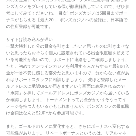
ンズカジノをプレイしている僕が徹底解説していくので、ぜひ参
考にしてみてくださいね。 目次1 ボンズカジノは5回目までボー
ナスがもらえる【最大20 … ボンズカジノへの登録は、日本語で
の住所登録が可能です。
サイトは読み込みが遅い
一撃大勝利した分の賞金を引き出したいと思ったのに引き出せな
いと思ったらおそらく個人に設定されている出金限度額を超えて
いる可能性が高いので、サポートに連絡をして確認しましょう。
ただ、初めてオンラインカジノを利用する人からすると最初の入
金が一番不安に感じる部分だと思いますので、分からない点があ
ればサポートスタッフに相談しましょう。 先ほど登録したメー
ルアドレスに承認URLが届きますという画面に表示されるので
「承諾」を押してメールアドレスにボンズカジノから届いている
か確認しましょう。 トーナメントってお金がかかりそうってイ
メージを持つ人もいるかもしれませんが、ボンズカジノの最低賭
け金額はなんと52JPYから参加可能です。
また、ゴールドのサメに変化すると、さらにボーナスへ変化する
可能性があります。 リベートボーナスというのは、リアルマネ