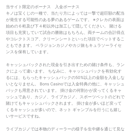
当サイト限定のボーナス 入金ボーナス
キノは宝くじの一種で、当たり方によっては一撃で超巨額の配当
が発生する可能性のある夢のあるゲームです。 ※クレカの表面は
始めの６桁及び下４桁以外は加工して隠してください。 賭ける
項目も充実していて試合の勝敗はもちろん、両チームの合計得点
やコレクトスコア、クリーンシートといった項目でベットするこ
ともできます。 ベラジョンカジノやカジ旅もキュラソーライセ
ンスを保有しています。
キャッシュバックされた現金を引き出すための賭け条件も、ラン
クによって違います。 ちなみに、キャッシュバックを有効化す
るには、もらったキャッシュバックの50%以上の金額を入金しな
いとなりません。 Bons Casinoでは入金特典の他に、キャッシュ
バックも用意されています。 掛け金の何割かが戻ってくるキャ
ッシュであり、カジノ、ライブカジノ、スポーツベットのどれで
賭けてもキャッシュバックされます。 掛け金が多いほど戻って
くるキャッシュが多いので、ネット ギャンブルを行うにも嬉し
いサービスですね。
ライブカジノでは本物のディーラーの様子を生中継を通じて見な