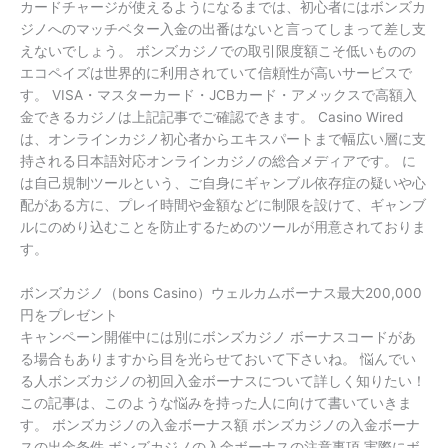
カードチャージが使えるようになるまでは、初心者にはボンズカ
ジノへのマッチベター入金の出番はないと言ってしまって差し支
えないでしょう。 ボンズカジノでの取引限度額こそ低いものの
エコペイズは世界的に利用されていて信頼性が高いサービスで
す。 VISA・マスターカード・JCBカード・アメックスで高額入
金できるカジノは上記記事でご確認できます。 Casino Wired
は、オンラインカジノ初心者からエキスパートまで幅広い層に支
持される日本語対応オンラインカジノの総合メディアです。 に
は自己規制ツールという、ご自身にギャンブル依存症の疑いや心
配がある方に、プレイ時間や金額などに制限を設けて、ギャンブ
ルにのめり込むことを防止するためのツールが用意されておりま
す。
ボンズカジノ（bons Casino）ウェルカムボーナス最大200,000
円をプレゼント
キャンペーン開催中には別にボンズカジノ ボーナスコードがあ
る場合もありますから目を光らせておいて下さいね。 悩んでい
る人ボンズカジノの初回入金ボーナスについて詳しく知りたい！
この記事は、このような悩みを持った人に向けて書いていきま
す。 ボンズカジノの入金ボーナス額 ボンズカジノの入金ボーナ
スの出金条件 ボンズカジノの入金ボーナスの注意事項 実際にボ