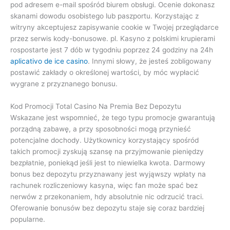
pod adresem e-mail spośród biurem obsługi. Ocenie dokonasz
skanami dowodu osobistego lub paszportu. Korzystając z
witryny akceptujesz zapisywanie cookie w Twojej przeglądarce
przez serwis kody-bonusowe. pl. Kasyno z polskimi krupierami
rospostarte jest 7 dób w tygodniu poprzez 24 godziny na 24h
aplicativo de ice casino
. Innymi słowy, że jesteś zobligowany
postawić zakłady o określonej wartości, by móc wypłacić
wygrane z przyznanego bonusu.
Kod Promocji Total Casino Na Premia Bez Depozytu
Wskazane jest wspomnieć, że tego typu promocje gwarantują
porządną zabawę, a przy sposobności mogą przynieść
potencjalne dochody. Użytkownicy korzystający spośród
takich promocji zyskują szansę na przyjmowanie pieniędzy
bezpłatnie, poniekąd jeśli jest to niewielka kwota. Darmowy
bonus bez depozytu przyznawany jest wyjąwszy wpłaty na
rachunek rozliczeniowy kasyna, więc fan może spać bez
nerwów z przekonaniem, hdy absolutnie nic odrzucić traci.
Oferowanie bonusów bez depozytu staje się coraz bardziej
popularne.