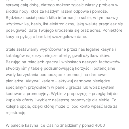
sprawą całą dobę, dlatego możesz zgłosić własny problem w
środku nocy, ktoś za każdym razem odpowie i pomoże.
Będziesz musiał podać kilka informacji o sobie, w tym nazwę
użytkownika, hasło, list elektroniczny, jaką walutą pragniesz się
posługiwać, datę Twojego urodzenia się oraz adres. Poniektóre
kasyna pytają o bardziej szczegółowe dane.
Stale zestawiamy wypróbowane przez nas legalne kasyna i
katalogów najkorzystniejsze oferty, gwoli użytkowników.
Bazując na relacjach graczy i wnioskach naszych fachowców
stworzyliśmy tabelę podsumowującą korzyści i potencjalne
wady korzystania pochodzące z promocji na darmowe
pieniądze. Aktywuj karierę – aktywuj darmowe pieniądze
specjalnym przyciskiem w panelu gracza lub wpisz system
kodowania promocyjny. Wybierz propozycję – przeglądnij do
kupienia oferty i wybierz najlepszą propozycję dla siebie. To
kolejna opcja, dzięki której może Ci pod konto wpaść lada za
rejestrację.
W palecie kasyna Ice Casino znajdziemy ponad 4000