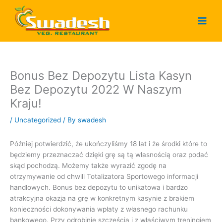
Skip
to
content
Bonus Bez Depozytu Lista Kasyn
Bez Depozytu 2022 W Naszym
Kraju!
/
Uncategorized
/ By
swadesh
Później potwierdzić, że ukończyliśmy 18 lat i że środki które to
będziemy przeznaczać dzięki grę są tą własnością oraz podać
skąd pochodzą. Możemy także wyrazić zgodę na
otrzymywanie od chwili Totalizatora Sportowego informacji
handlowych. Bonus bez depozytu to unikatowa i bardzo
atrakcyjna okazja na grę w konkretnym kasynie z brakiem
konieczności dokonywania wpłaty z własnego rachunku
bankowego. Przy odrobinie szczęścia i z właściwym treningiem