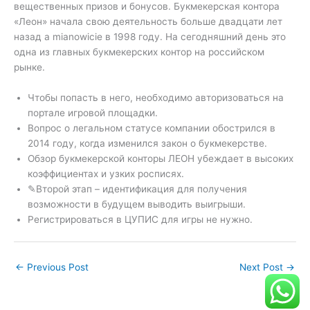
вещественных призов и бонусов. Букмекерская контора
«Леон» начала свою деятельность больше двадцати лет
назад a mianowicie в 1998 году. На сегодняшний день это
одна из главных букмекерских контор на российском
рынке.
Чтобы попасть в него, необходимо авторизоваться на
портале игровой площадки.
Вопрос о легальном статусе компании обострился в
2014 году, когда изменился закон о букмекерстве.
Обзор букмекерской конторы ЛЕОН убеждает в высоких
коэффициентах и узких росписях.
✎Второй этап – идентификация для получения
возможности в будущем выводить выигрыши.
Регистрироваться в ЦУПИС для игры не нужно.
←
Previous Post
Next Post
→