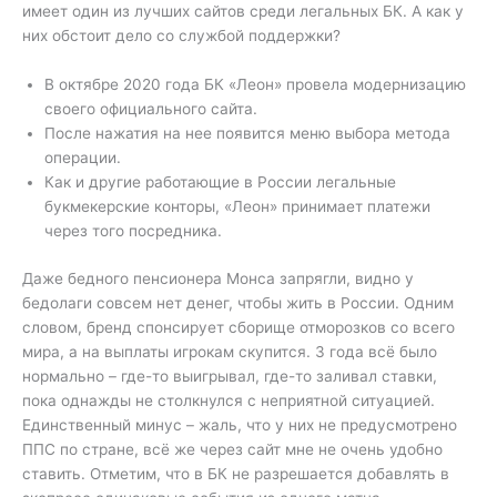
имеет один из лучших сайтов среди легальных БК. А как у
них обстоит дело со службой поддержки?
В октябре 2020 года БК «Леон» провела модернизацию
своего официального сайта.
После нажатия на нее появится меню выбора метода
операции.
Как и другие работающие в России легальные
букмекерские конторы, «Леон» принимает платежи
через того посредника.
Даже бедного пенсионера Монса запрягли, видно у
бедолаги совсем нет денег, чтобы жить в России. Одним
словом, бренд спонсирует сборище отморозков со всего
мира, а на выплаты игрокам скупится. 3 года всё было
нормально – где-то выигрывал, где-то заливал ставки,
пока однажды не столкнулся с неприятной ситуацией.
Единственный минус – жаль, что у них не предусмотрено
ППС по стране, всё же через сайт мне не очень удобно
ставить. Отметим, что в БК не разрешается добавлять в