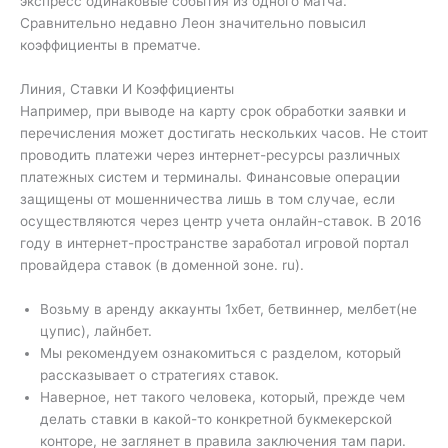
экспресс одинаковые события из одного матча.
Сравнительно недавно Леон значительно повысил
коэффициенты в прематче.
Линия, Ставки И Коэффициенты
Например, при выводе на карту срок обработки заявки и
перечисления может достигать нескольких часов. Не стоит
проводить платежи через интернет-ресурсы различных
платежных систем и терминалы. Финансовые операции
защищены от мошенничества лишь в том случае, если
осуществляются через центр учета онлайн-ставок. В 2016
году в интернет-пространстве заработал игровой портал
провайдера ставок (в доменной зоне. ru).
Возьму в аренду аккаунты 1хбет, бетвиннер, мелбет(не
цупис), лайнбет.
Мы рекомендуем ознакомиться с разделом, который
рассказывает о стратегиях ставок.
Наверное, нет такого человека, который, прежде чем
делать ставки в какой-то конкретной букмекерской
конторе, не заглянет в правила заключения там пари.