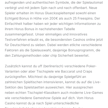
aufregenden und authentischen Symbole, die der Spielautomat
verbirgt und mit jedem Spin nach und nach offenbart. Neue
Spieler erhalten im Horus Gluecksspieltempel sowohl einen
Echtgeld Bonus in Höhe von 200€ als auch 25 Freespins. Der
Einfachheit halber haben wir jeder wichtigen Informationen zu
ihrem Horus Bonus in nachstehenden Tabelle
zusammengefasst. Unser einmaliges und innovatives
Testverfahren erlaubt es, die besondersten Casinos online jetzt
für Deutschland zu sieben. Dabei werden etliche verschiedene
Faktoren als die Spielauswahl, dasjenige Bonusprogramm, die
den Zahlungsmethoden oder chip Sicherheit bewertet.
Zusätzlich kannst du uff (berlinerisch) verschiedene Poker-
Varianten oder aber Tischspiele wie Baccarat und Craps
zurückgreifen. Möchtest du dasjenige Spielgefühl an
zahlreichen Spieltischen intensivieren, kannst du auf die Live-
Sektion des Spielstaetten ausweichen. Hier aussprechen
neben echten Tischspiel-Klassikern auch moderne Live-Games
wie verschiedene Gameshow-Spiele auf dich. Vom Horus
Casino kannst du je nach Spiel unterschiedliche