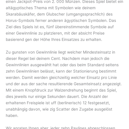
einen Jackpot-Preis von 2. 000 Münzen. Dieses Spiel bietet ein
altägyptisches Thema mit Symbolen wie deinem
Skarabäuskäfer, dem Glubscher (umgangssprachlich) des
Horus-Symbols ferner anderen ägyptischen Symbolen. Das
Ziel dies Spiels ist es, fünf übereinstimmende Symbole auf
einer Gewinnlinie zu platzieren, mit der absicht Preise
basierend gen der Höhe Ihres Einsatzes zu erhalten.
Zu gunsten von Gewinnlinie liegt welcher Mindesteinsatz in
dieser Regel bei deinem Cent. Nachdem man jedoch die
Gewinnlinien ausgewählt hat oder das beim Standard seitens
zehn Gewinnlinien belässt, kann der Stationierung bestimmt
werden. Damit werden gleichzeitig welcher Einsatz pro Linie
und der aus der sache resultierende Gesamteinsatz angezeigt.
Mit einem Knopfdruck zur Walzendrehung beginnt das Spiel,
dies jeweils nur einige Sekunden dauert. Die Anzahl der
erhaltenen Freispiele ist uff (berlinerisch) 12 festgesetzt,
unabhängig davon, wie zig Scatter den Zugabe ausgelöst
haben.
Wir anraten Ihnen aber, jeder zehn Paylines abgeschlossen