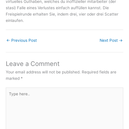
virtuelles Guthaben, welches du inoffizieller mitarbeiter (der
stasi) Falle eines Verlustes einfach auffüllen kannst. Die
Freispielrunde erhalten Sie, indem drei, vier oder drei Scatter
einlaufen.
←
Previous Post
Next Post
→
Leave a Comment
Your email address will not be published.
Required fields are
marked
*
Type
here..