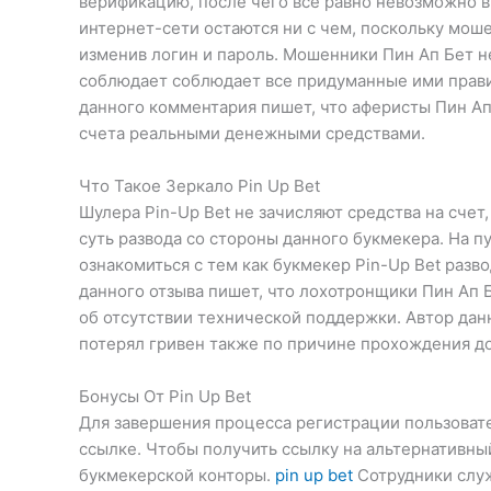
верификацию, после чего все равно невозможно в
интернет-сети остаются ни с чем, поскольку мош
изменив логин и пароль. Мошенники Пин Ап Бет не
соблюдает соблюдает все придуманные ими правил
данного комментария пишет, что аферисты Пин А
счета реальными денежными средствами.
Что Такое Зеркало Pin Up Bet
Шулера Pin-Up Bet не зачисляют средства на счет,
суть развода со стороны данного букмекера. На 
ознакомиться с тем как букмекер Pin-Up Bet разво
данного отзыва пишет, что лохотронщики Пин Ап Б
об отсутствии технической поддержки. Автор данн
потерял гривен также по причине прохождения д
Бонусы От Pin Up Bet
Для завершения процесса регистрации пользоват
ссылке. Чтобы получить ссылку на альтернативный
букмекерской конторы.
pin up bet
Сотрудники слу