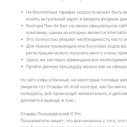
На бесплатных тарифах скорость может быть ме
искать актуальный адрес и вводить входные дан
Контора Пин Ап Бет на своем официальном сай
компании, одним из которых является Internati
Это полностью убирает необходимость часто и
Для поиска промокодов или бонусных кодов мож
регистрации можно получить много очень прия
Здесь же наглядно размещена вся необходимая
Пройти данную процедуру можно как на официа
Но зато кэфы отличные, на некоторые топовые ма
увидела тут Отзывы об этой конторе, как бы мягк
пользуюсь, всё происходит моментально, и депози
депозита и вывода, в том…
Отзывы Пользователей О Pin
Пользователь пишет, что все началось с того, чт